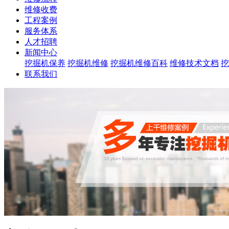
维修收费
工程案例
服务体系
人才招聘
新闻中心
挖掘机保养
挖掘机维修
挖掘机维修百科
维修技术文档
挖
联系我们