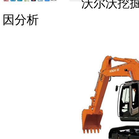
沃尔沃挖
因分析