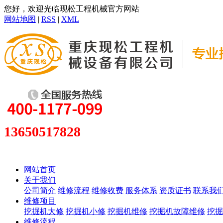
您好，欢迎光临现松工程机械官方网站
网站地图
|
RSS
|
XML
13650517828
网站首页
关于我们
公司简介
维修流程
维修收费
服务体系
资质证书
联系我
维修项目
挖掘机大修
挖掘机小修
挖掘机维修
挖掘机故障维修
挖掘
维修流程