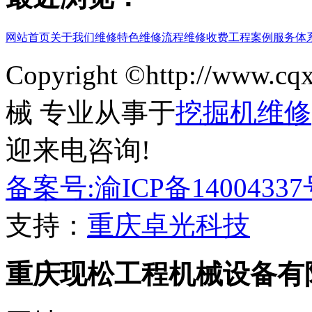
网站首页
关于我们
维修特色
维修流程
维修收费
工程案例
服务体
Copyright ©http://www
械 专业从事于
挖掘机维修
迎来电咨询!
备案号:渝ICP备14004337
支持：
重庆卓光科技
重庆现松工程机械设备有