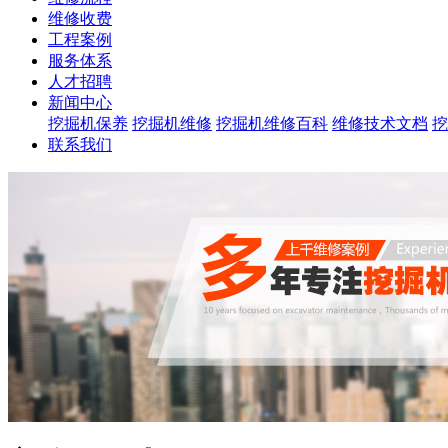
维修收费
工程案例
服务体系
人才招聘
新闻中心
挖掘机保养
挖掘机维修
挖掘机维修百科
维修技术文档
挖
联系我们