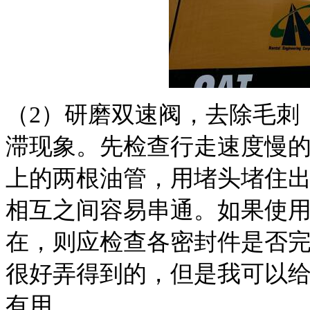
（2）研磨双速阀，去除毛刺
滞现象。先检查行走速度慢
上的两根油管，用堵头堵住
相互之间容易串通。如果使
在，则应检查各密封件是否
很好弄得到的，但是我可以
有用。