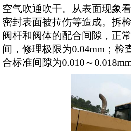
空气吹通吹干。从表面现象
密封表面被拉伤等造成。拆
阀杆和阀体的配合间隙，正常的配
间，修理极限为0.04mm；
合标准间隙为0.010～0.018