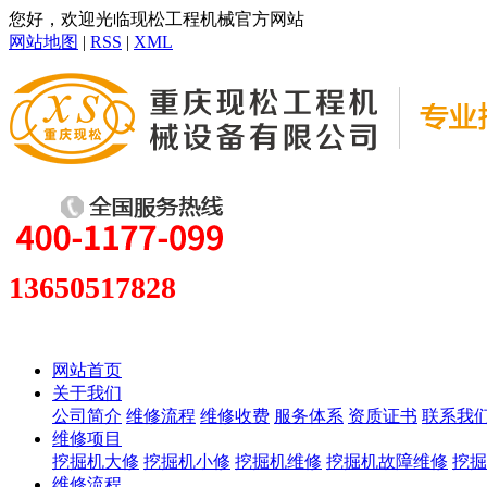
您好，欢迎光临现松工程机械官方网站
网站地图
|
RSS
|
XML
13650517828
网站首页
关于我们
公司简介
维修流程
维修收费
服务体系
资质证书
联系我
维修项目
挖掘机大修
挖掘机小修
挖掘机维修
挖掘机故障维修
挖掘
维修流程