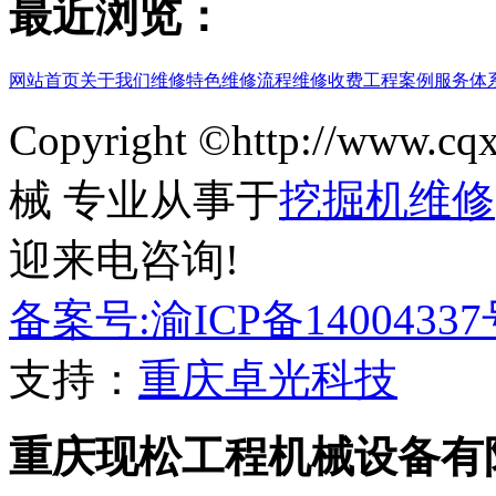
最近浏览：
网站首页
关于我们
维修特色
维修流程
维修收费
工程案例
服务体
Copyright ©http://www
械 专业从事于
挖掘机维修
迎来电咨询!
备案号:渝ICP备14004337
支持：
重庆卓光科技
重庆现松工程机械设备有