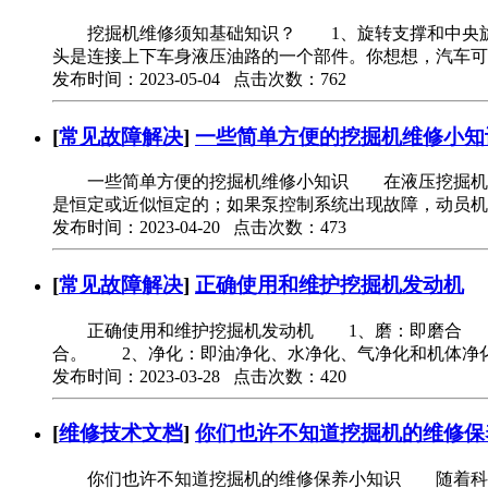
挖掘机维修须知基础知识？ 1、旋转支撑和中央旋
头是连接上下车身液压油路的一个部件。你想想，汽车可以
发布时间：2023-05-04 点击次数：762
[
常见故障解决
]
一些简单方便的挖掘机维修小知
一些简单方便的挖掘机维修小知识 在液压挖掘机的施
是恒定或近似恒定的；如果泵控制系统出现故障，动员机-
发布时间：2023-04-20 点击次数：473
[
常见故障解决
]
正确使用和维护挖掘机发动机
正确使用和维护挖掘机发动机 1、磨：即磨合 这
合。 2、净化：即油净化、水净化、气净化和机体净
发布时间：2023-03-28 点击次数：420
[
维修技术文档
]
你们也许不知道挖掘机的维修保
你们也许不知道挖掘机的维修保养小知识 随着科学技