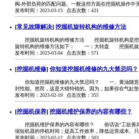
阀-外部负荷的匹配问题。一般这些方面在挖掘机操作中
发布时间：2023-03-15 点击次数：421
[
常见故障解决
]
挖掘机旋转机构的维修方法
挖掘机旋转机构的维修方法 挖掘机旋转机构是挖掘
旋转机构的维修方法如下： 一：大转盘 挖掘机旋
发布时间：2023-03-04 点击次数：571
[
挖掘机维修
]
你知道挖掘机维修的九大禁忌吗？
你知道挖掘机维修的九大禁忌吗？ 一、黄油随意涂
封性能。然而，这是大错特错的。因为，如果你在气缸垫
发布时间：2023-02-19 点击次数：355
[
挖掘机保养
]
挖掘机维护保养的内容有哪些？
挖掘机维护保养的内容有哪些？ 俗话说“工欲善其事
缩短机器的停机时间；提高工作效率，降低运营成本。只
发布时间：2023-02-12 点击次数：503