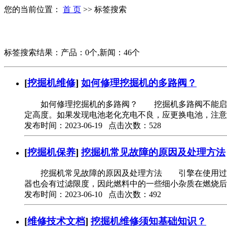
您的当前位置：
首 页
>> 标签搜索
标签搜索结果：产品：0个,新闻：46个
[
挖掘机维修
]
如何修理挖掘机的多路阀？
如何修理挖掘机的多路阀？ 挖掘机多路阀不能启动
定高度。如果发现电池老化充电不良，应更换电池，注意
发布时间：2023-06-19 点击次数：528
[
挖掘机保养
]
挖掘机常见故障的原因及处理方法
挖掘机常见故障的原因及处理方法 引擎在使用过程
器也会有过滤限度，因此燃料中的一些细小杂质在燃烧
发布时间：2023-06-10 点击次数：492
[
维修技术文档
]
挖掘机维修须知基础知识？