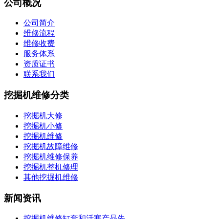
公司概况
公司简介
维修流程
维修收费
服务体系
资质证书
联系我们
挖掘机维修分类
挖掘机大修
挖掘机小修
挖掘机维修
挖掘机故障维修
挖掘机维修保养
挖掘机整机修理
其他挖掘机维修
新闻资讯
挖掘机维修缸套和活塞产品先...