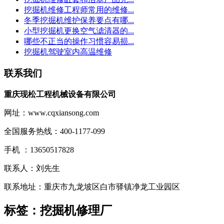
挖掘机维修工程师常用的维修...
冬季挖掘机维护保养要点有哪...
小型挖掘机更换空气滤清器的...
哪些不正当的操作习惯容易损...
挖掘机驾驶室内高温维修
联系我们
重庆现松工程机械设备有限公司
网址：www.cqxiansong.com
全国服务热线：
400-1177-099
手机 ：13650517828
联系人：刘先生
联系地址：重庆市九龙坡区白市驿镇净龙工业园区
标签：挖掘机修理厂