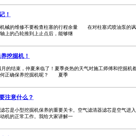
记！
械的维修不要检查柱塞的行程余量 在对柱塞式喷油泵的讽刺
轴上的凸轮推到上止点后，能够继
保养挖掘机！
的结束，仲夏来临了！夏季炎热的天气对施工师傅和挖掘机都
如何正确保养挖掘机呢？ 夏季
要注意什么？
是小型挖掘机保养的重要关卡。空气滤清器滤芯是空气进入挖
动机的正常工作。我给大家讲解一