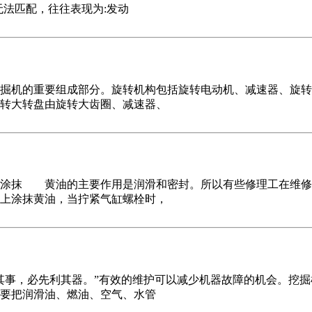
无法匹配，往往表现为:发动
机的重要组成部分。旋转机构包括旋转电动机、减速器、旋转
转大转盘由旋转大齿圈、减速器、
抹 黄油的主要作用是润滑和密封。所以有些修理工在维修过
上涂抹黄油，当拧紧气缸螺栓时，
，必先利其器。”有效的维护可以减少机器故障的机会。挖掘
要把润滑油、燃油、空气、水管