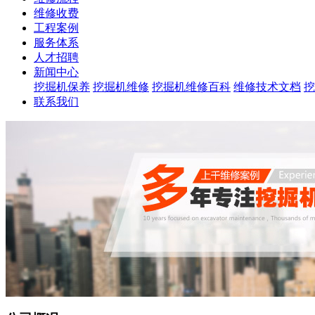
维修收费
工程案例
服务体系
人才招聘
新闻中心
挖掘机保养
挖掘机维修
挖掘机维修百科
维修技术文档
挖
联系我们