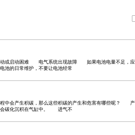
或启动困难 电气系统出现故障 如果电池电量不足，应及
电池的日常维护，不要让电池经常
中会产生积碳，那么这些积碳的产生和危害有哪些呢？ 产
后会碳化沉积在气缸中。 进气不