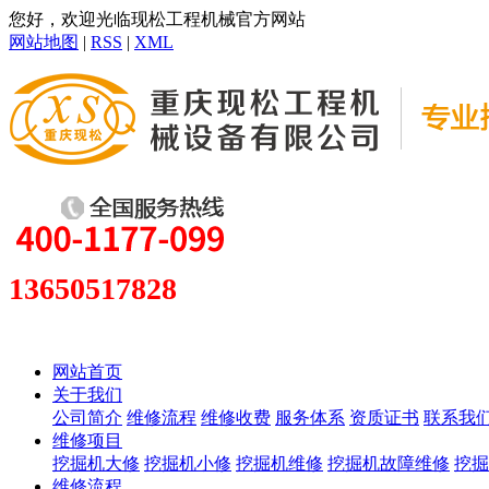
您好，欢迎光临现松工程机械官方网站
网站地图
|
RSS
|
XML
13650517828
网站首页
关于我们
公司简介
维修流程
维修收费
服务体系
资质证书
联系我
维修项目
挖掘机大修
挖掘机小修
挖掘机维修
挖掘机故障维修
挖掘
维修流程