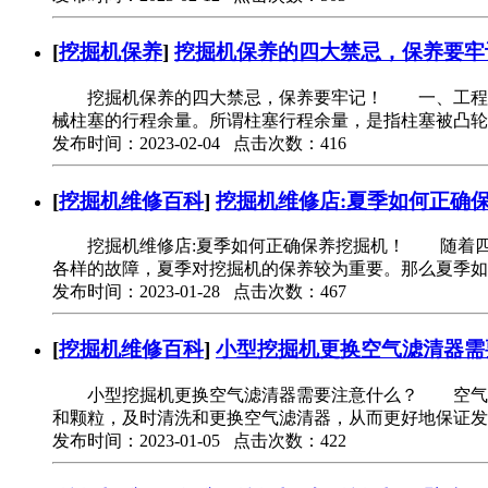
[
挖掘机保养
]
挖掘机保养的四大禁忌，保养要牢
挖掘机保养的四大禁忌，保养要牢记！ 一、工程机
械柱塞的行程余量。所谓柱塞行程余量，是指柱塞被凸轮
发布时间：2023-02-04 点击次数：416
[
挖掘机维修百科
]
挖掘机维修店:夏季如何正确
挖掘机维修店:夏季如何正确保养挖掘机！ 随着四月
各样的故障，夏季对挖掘机的保养较为重要。那么夏季
发布时间：2023-01-28 点击次数：467
[
挖掘机维修百科
]
小型挖掘机更换空气滤清器需
小型挖掘机更换空气滤清器需要注意什么？ 空气滤芯
和颗粒，及时清洗和更换空气滤清器，从而更好地保证发
发布时间：2023-01-05 点击次数：422