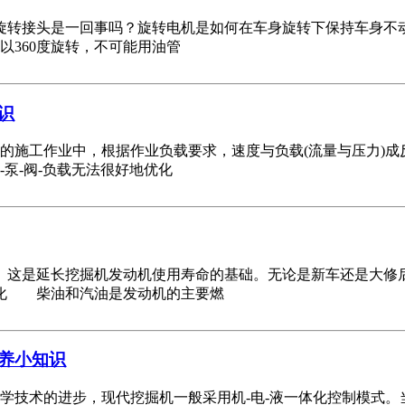
转接头是一回事吗？旋转电机是如何在车身旋转下保持车身不
360度旋转，不可能用油管
识
工作业中，根据作业负载要求，速度与负载(流量与压力)成
泵-阀-负载无法很好地优化
是延长挖掘机发动机使用寿命的基础。无论是新车还是大修后
化 柴油和汽油是发动机的主要燃
养小知识
术的进步，现代挖掘机一般采用机-电-液一体化控制模式。当